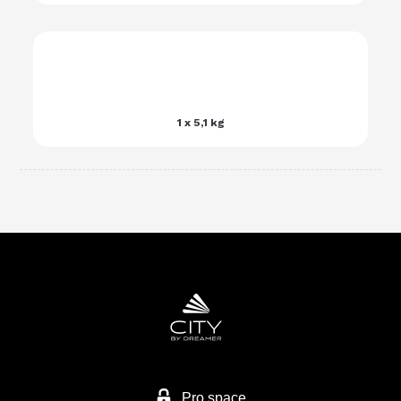
1 x 5,1 kg
Pro space