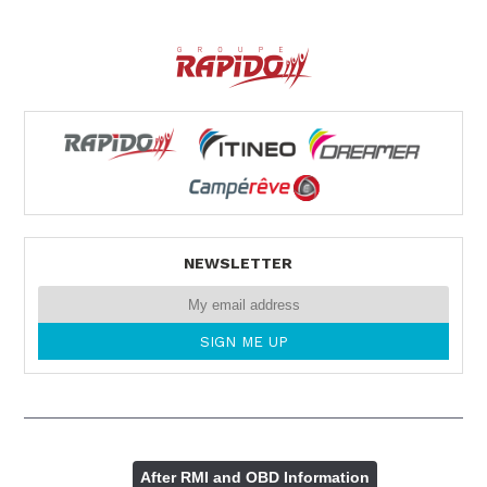
NEWSLETTER
After RMI and OBD Information