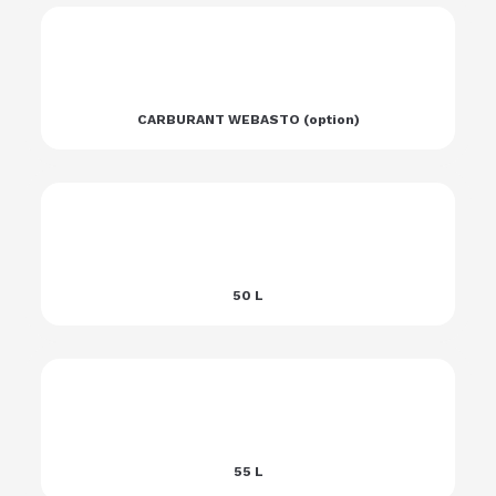
CARBURANT WEBASTO (option)
50 L
55 L