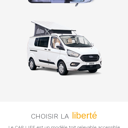
liberté
CHOISIR LA
Le CAP LIFE est un modèle toit relevable accessible