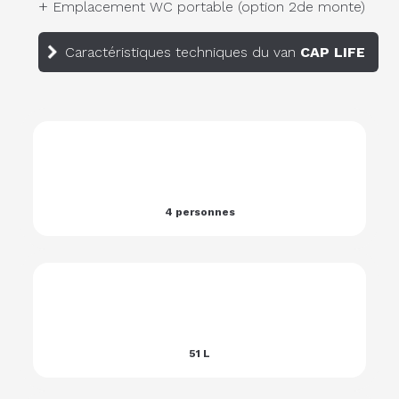
+
Emplacement WC portable (option 2de monte)
Caractéristiques techniques du van
CAP LIFE
4 personnes
51 L