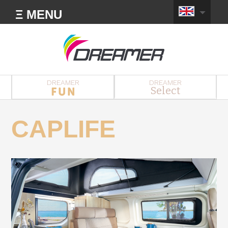
Ξ MENU
DREAMER
DREAMER
Select
CAPLIFE