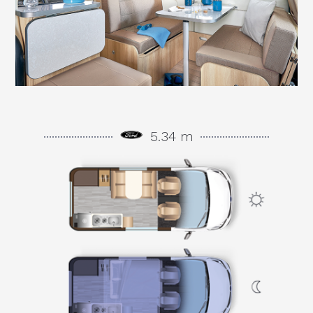
5.34 m